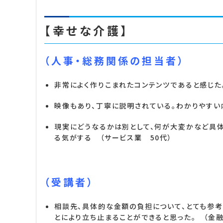
【幸せな介護】
（人事・総務関係の担当者）
非常によく作りこまれたコンテンツであると感じた。
映像もあり、丁寧に説明されている。わかりやすい内
現実にどうなるかは別として、何が大変かなど具
る気がする （サービス業 50代）
（受講者）
相談先、具体的な金額の負担について、とても参考
とにより立ち止まることができると思った。 （金融