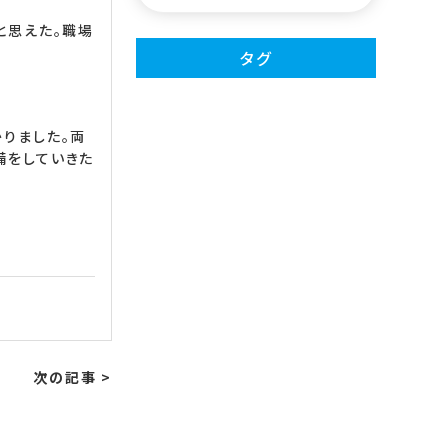
と思えた。職場
タグ
）
りました。両
備をしていきた
次の記事 >