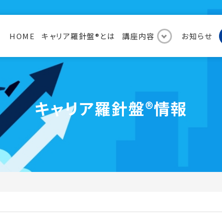
HOME
キャリア羅針盤®︎とは
講座内容
お知らせ
キャリア羅針盤®︎情報