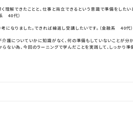
深く理解できたことと、仕事と両立できるという意識で準備をしたい
系 40代）
考になりました。できれば繰返し受講したいです。（金融系 40代
が介護についていかに知識がなく、何の準備もしていないことが分か
らない為、今回のラーニングで学んだことを実践して、しっかり準