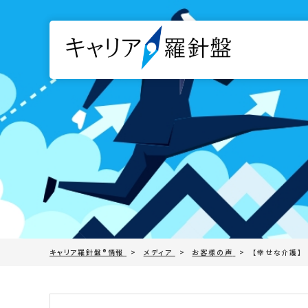
キャリア羅針盤®︎情報
メディア
お客様の声
【幸せな介護】