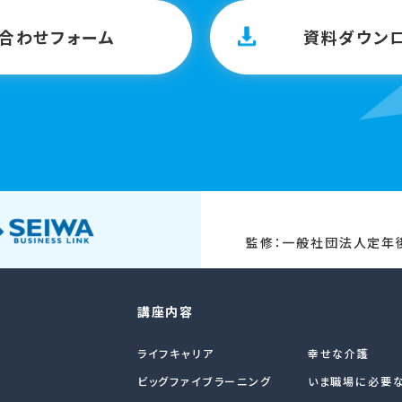
合わせフォーム
資料ダウン
監修：一般社団法人定
講座内容
ライフキャリア
幸せな介護
ビッグファイブラーニング
いま職場に必要